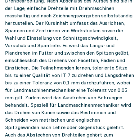
Drehbearbeitung. Nach Abschluss des Kurses sind sie in
der Lage, einfache Drehteile mit Drehmaschinen
masshaltig und nach Zeichnungsvorgaben selbstständig
herzustellen. Der Kursinhalt umfasst das Ausrichten,
Spannen und Zentrieren von Werkstücken sowie die
Wahl und Einstellung von Schnittgeschwindigkeit,
Vorschub und Spantiefe. Es wird das Längs- und
Plandrehen im Futter und zwischen den Spitzen geübt,
einschliesslich des Drehens von Facetten, Radien und
Einstichen. Die Teilnehmenden lernen, tolerierte Sitze
bis zu einer Qualität von IT 7 zu drehen und Längsdrehen
bis zu einer Toleranz von 0,1 mm durchzuführen, wobei
für Landmaschinenmechaniker eine Toleranz von 0,05
mm gilt. Zudem wird das Ausdrehen von Bohrungen
behandelt. Speziell für Landmaschinenmechaniker wird
das Drehen von Konen sowie das Bestimmen und
Schneiden von metrischen und englischen
Spitzgewinden nach Lehre oder Gegenstück gelehrt.
Auch das Abstechen von Drehteilen gehört zum