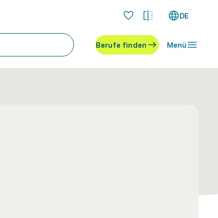
DE
Berufe finden
Menü