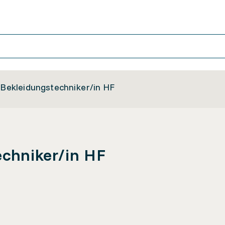
d Bekleidungstechniker/in HF
echniker/in HF