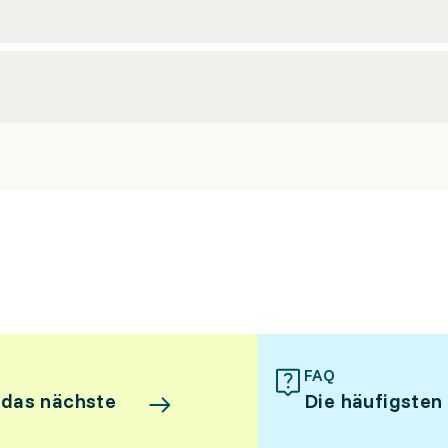
FAQ
 das nächste
Die häufigsten