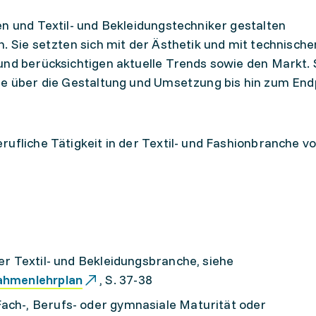
en und Textil- und Bekleidungstechniker gestalten
. Sie setzten sich mit der Ästhetik und mit technische
und berücksichtigen aktuelle Trends sowie den Markt. 
dee über die Gestaltung und Umsetzung bis hin zum En
ufliche Tätigkeit in der Textil- und Fashionbranche v
der Textil- und Bekleidungsbranche, siehe
Rahmenlehrplan
, S. 37-38
Fach-, Berufs- oder gymnasiale Maturität oder