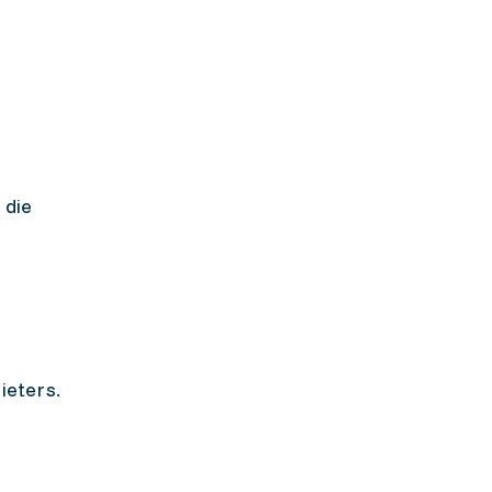
 die
ieters.