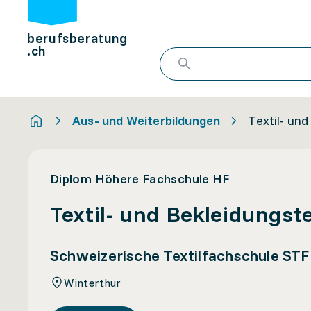
berufsberatung
.ch
Aus- und Weiterbildungen
Textil- un
Diplom Höhere Fachschule HF
Textil- und Bekleidungst
Schweizerische Textilfachschule STF
Winterthur