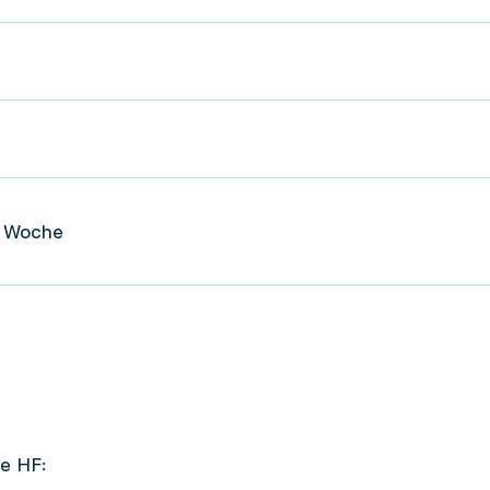
o Woche
e HF: