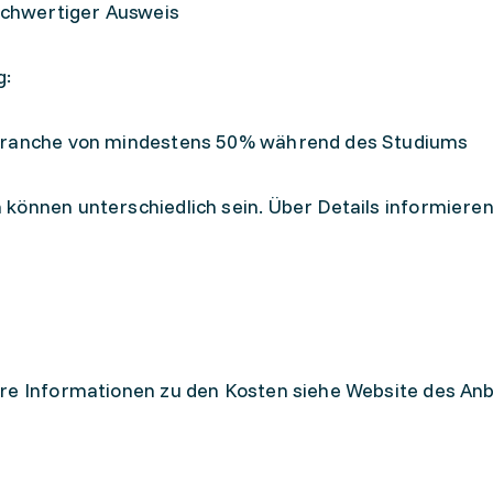
ichwertiger Ausweis
g:
tilbranche von mindestens 50% während des Studiums
können unterschiedlich sein. Über Details informieren
re Informationen zu den Kosten siehe Website des Anb