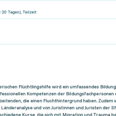
 20 Tagen), Teilzeit
erischen Flüchtlingshilfe wird ein umfassendes Bildun
professionellen Kompetenzen der Bildungsfachpersonen 
beitenden, die einen Fluchthintergrund haben. Zudem 
 Länderanalyse und von Juristinnen und Juristen der S
schiedene Kurse, die sich mit Migration und Trauma b