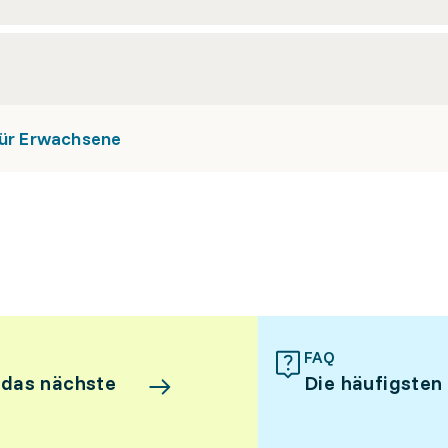
 für Erwachsene
FAQ
 das nächste
Die häufigsten