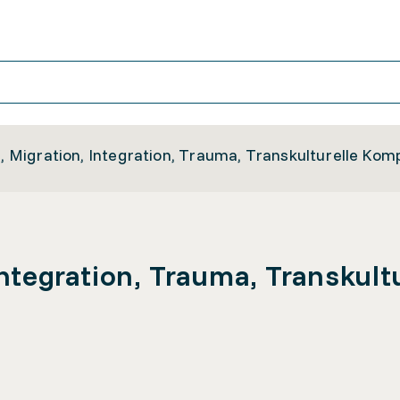
yl, Migration, Integration, Trauma, Transkulturelle Ko
 Integration, Trauma, Transkul