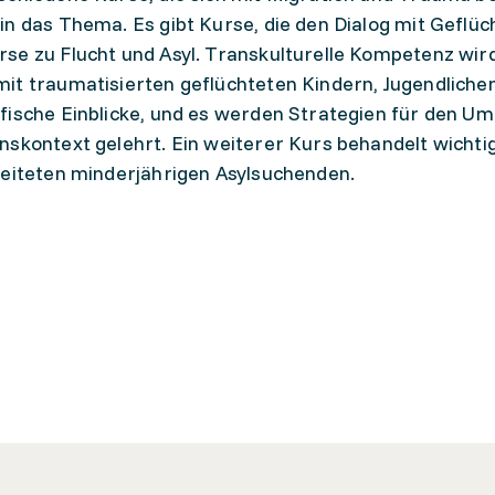
in das Thema. Es gibt Kurse, die den Dialog mit Geflüc
se zu Flucht und Asyl. Transkulturelle Kompetenz wird
it traumatisierten geflüchteten Kindern, Jugendliche
fische Einblicke, und es werden Strategien für den U
nskontext gelehrt. Ein weiterer Kurs behandelt wichti
leiteten minderjährigen Asylsuchenden.