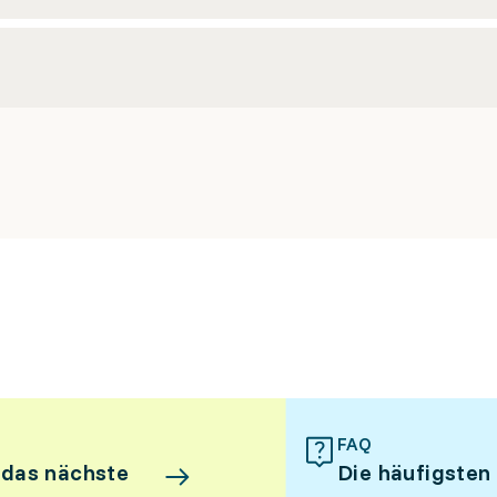
FAQ
 das nächste
Die häufigsten