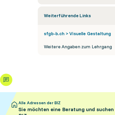
Weiterführende Links
sfgb-b.ch > Visuelle Gestaltung
Weitere Angaben zum Lehrgang
Alle Adressen der BIZ
Sie möchten eine Beratung und suchen