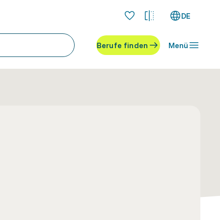
DE
Berufe finden
Menü