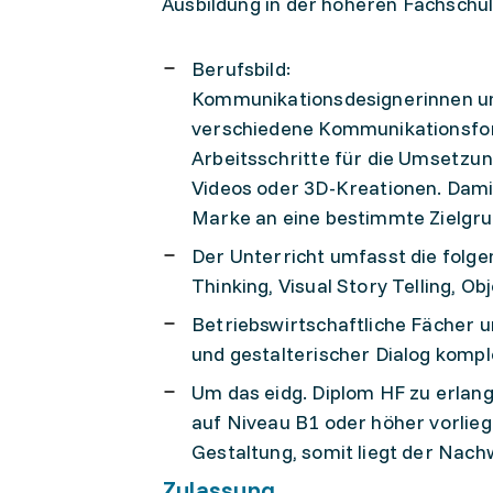
Ausbildung in der höheren Fachschul
Berufsbild:
Kommunikationsdesignerinnen un
verschiedene Kommunikationsform
Arbeitsschritte für die Umsetzu
Videos oder 3D-Kreationen. Dami
Marke an eine bestimmte Zielgru
Der Unterricht umfasst die folge
Thinking, Visual Story Telling, O
Betriebswirtschaftliche Fächer 
und gestalterischer Dialog kompl
Um das eidg. Diplom HF zu erlang
auf Niveau B1 oder höher vorliege
Gestaltung, somit liegt der Nac
Zulassung