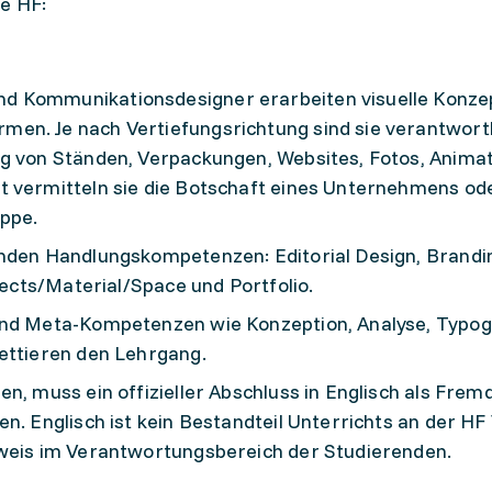
e HF:
d Kommunikationsdesigner erarbeiten visuelle Konze
en. Je nach Vertiefungsrichtung sind sie verantwortli
ng von Ständen, Verpackungen, Websites, Fotos, Animat
t vermitteln sie die Botschaft eines Unternehmens od
ppe.
nden Handlungskompetenzen: Editorial Design, Branding
bjects/Material/Space und Portfolio.
und Meta-Kompetenzen wie Konzeption, Analyse, Typo
ettieren den Lehrgang.
en, muss ein offizieller Abschluss in Englisch als Fre
n. Englisch ist kein Bestandteil Unterrichts an der HF 
hweis im Verantwortungsbereich der Studierenden.