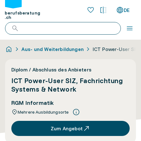
DE
berufsberatung
.ch
Aus- und Weiterbildungen
ICT Power-User SIZ,
Diplom / Abschluss des Anbieters
ICT Power-User SIZ, Fachrichtung
Systems & Network
RGM Informatik
Mehrere Ausbildungsorte
Zum Angebot