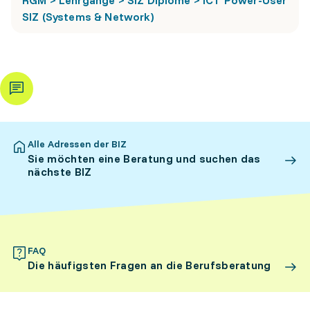
RGM > Lehrgänge > SIZ Diplome > ICT Power-User
SIZ (Systems & Network)
Alle Adressen der BIZ
Sie möchten eine Beratung und suchen das
nächste BIZ
FAQ
Die häufigsten Fragen an die Berufsberatung