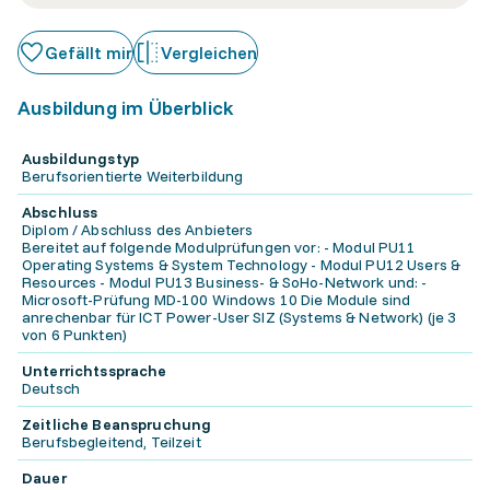
Gefällt mir
Vergleichen
Ausbildung im Überblick
Ausbildungstyp
Berufsorientierte Weiterbildung
Abschluss
Diplom / Abschluss des Anbieters
Bereitet auf folgende Modulprüfungen vor: - Modul PU11
Operating Systems & System Technology - Modul PU12 Users &
Resources - Modul PU13 Business- & SoHo-Network und: -
Microsoft-Prüfung MD-100 Windows 10 Die Module sind
anrechenbar für ICT Power-User SIZ (Systems & Network) (je 3
von 6 Punkten)
Unterrichtssprache
Deutsch
Zeitliche Beanspruchung
Berufsbegleitend, Teilzeit
Dauer