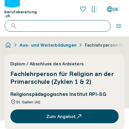
DE
berufsberatung
.ch
Aus- und Weiterbildungen
Fachlehrperson für R
Diplom / Abschluss des Anbieters
Fachlehrperson für Religion an der
Primarschule (Zyklen 1 & 2)
Religionspädagogisches Institut RPI-SG
St. Gallen (AI)
Zum Angebot