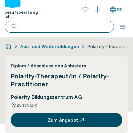
DE
berufsberatung
.ch
Aus- und Weiterbildungen
Polarity-Therapeut/in
Diplom / Abschluss des Anbieters
Polarity-Therapeut/in / Polarity-
Practitioner
Polarity Bildungszentrum AG
Zürich (ZH)
Zum Angebot