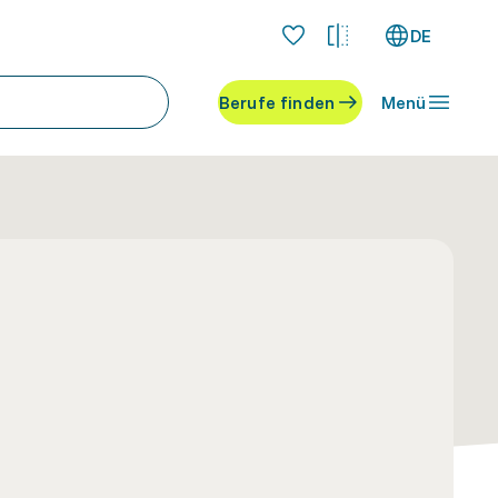
DE
Berufe finden
Menü