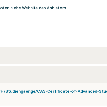
sten siehe Website des Anbieters.
CH/Studiengaenge/CAS-Certificate-of-Advanced-Stu