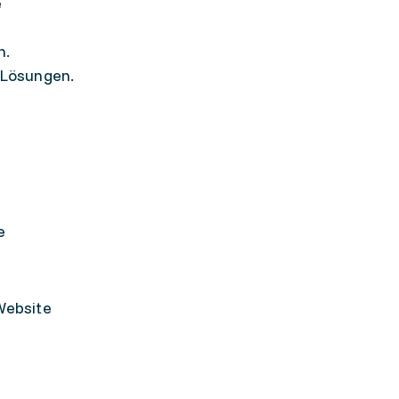
e
n.
 Lösungen.
e
Website