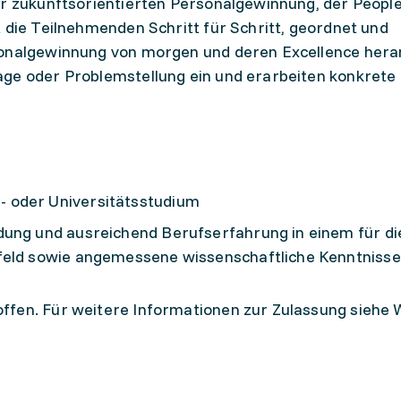
er zukunftsorientierten Personalgewinnung, der Peopl
 die Teilnehmenden Schritt für Schritt, geordnet und
sonalgewinnung von morgen und deren Excellence hera
age oder Problemstellung ein und erarbeiten konkrete
 oder Universitätsstudium
dung und ausreichend Berufserfahrung in einem für di
feld sowie angemessene wissenschaftliche Kenntnisse
ffen. Für weitere Informationen zur Zulassung siehe 