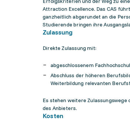
Erfolgskriterien und der Weg zu ein
Attraction Excellence. Das CAS führt
ganzheitlich abgerundet an die Per
Studierende bringen ihre Ausgangsl
Zulassung
Direkte Zulassung mit:
abgeschlossenem Fachhochschul-
Abschluss der höheren Berufsbil
Weiterbildung relevanten Berufs
Es stehen weitere Zulassungswege o
des Anbieters.
Kosten