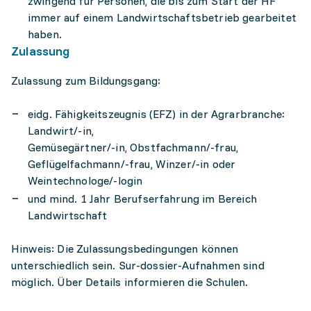
zwingend für Personen, die bis zum Start der HF
immer auf einem Landwirtschaftsbetrieb gearbeitet
haben.
Zulassung
Zulassung zum Bildungsgang:
eidg. Fähigkeitszeugnis (EFZ) in der Agrarbranche:
Landwirt/-in,
Gemüsegärtner/-in, Obstfachmann/-frau,
Geflügelfachmann/-frau, Winzer/-in oder
Weintechnologe/-login
und mind. 1 Jahr Berufserfahrung im Bereich
Landwirtschaft
Hinweis: Die Zulassungsbedingungen können
unterschiedlich sein. Sur-dossier-Aufnahmen sind
möglich. Über Details informieren die Schulen.