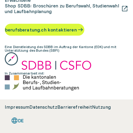
Erwachsene
Shop SDBB: Broschüren zu Berufswahl, Studienwahl
und Laufbahnplanung
berufsberatung.ch kontaktieren
Eine Dienstleistung des SDBB im Auftrag der Kantone (EDK) und mit
Unterstützung des Bundes (SBFI)
In Zusammenarbeit mit:
Impressum
Datenschutz
Barrierefreiheit
Nutzung
DE