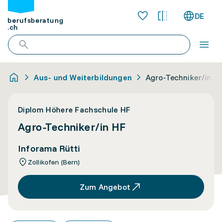
DE
berufsberatung
.ch
Aus- und Weiterbildungen
Agro-Techniker/in H
Diplom Höhere Fachschule HF
Agro-Techniker/in HF
Inforama Rütti
Zollikofen (Bern)
Zum Angebot