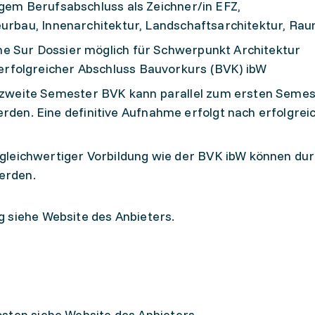
igem Berufsabschluss als Zeichner/in EFZ,
ieurbau, Innenarchitektur, Landschaftsarchitektur, Ra
e Sur Dossier möglich für Schwerpunkt Architektur
 erfolgreicher Abschluss Bauvorkurs (BVK) ibW
 zweite Semester BVK kann parallel zum ersten Semes
den. Eine definitive Aufnahme erfolgt nach erfolgre
gleichwertiger Vorbildung wie der BVK ibW können dur
erden.
 siehe Website des Anbieters.
sten siehe Website des Anbieters.