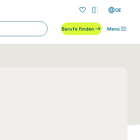
DE
Berufe finden
Menü