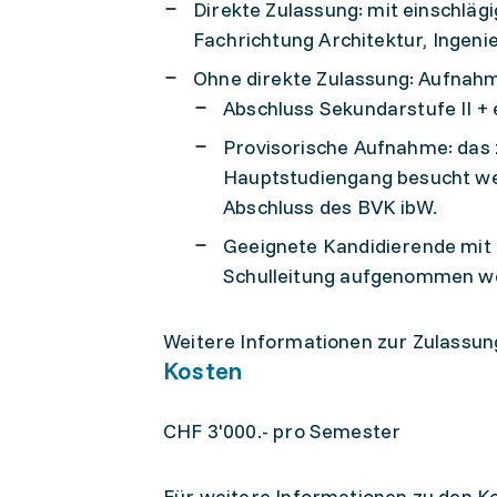
Direkte Zulassung: mit einschläg
Fachrichtung Architektur, Ingen
Ohne direkte Zulassung: Aufnahm
Abschluss Sekundarstufe II +
Provisorische Aufnahme: das
Hauptstudiengang besucht wer
Abschluss des BVK ibW.
Geeignete Kandidierende mit 
Schulleitung aufgenommen w
Weitere Informationen zur Zulassung
Kosten
CHF 3'000.- pro Semester
Für weitere Informationen zu den Ko