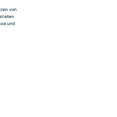
zzen von
stellen
ase und