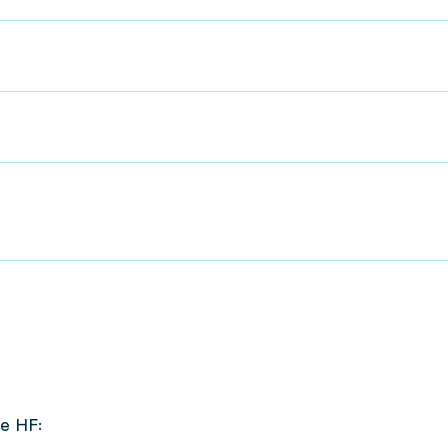
e HF: