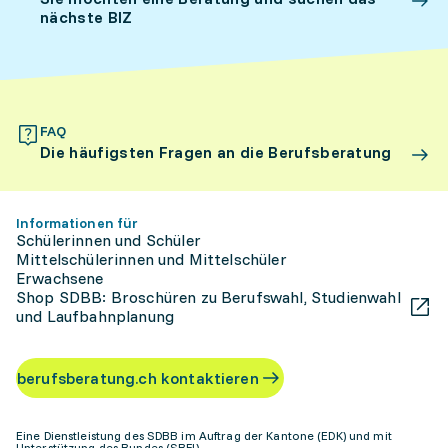
nächste BIZ
FAQ
Die häufigsten Fragen an die Berufsberatung
Informationen für
Schülerinnen und Schüler
Mittelschülerinnen und Mittelschüler
Erwachsene
Shop SDBB: Broschüren zu Berufswahl, Studienwahl
und Laufbahnplanung
berufsberatung.ch kontaktieren
Eine Dienstleistung des SDBB im Auftrag der Kantone (EDK) und mit
Unterstützung des Bundes (SBFI)