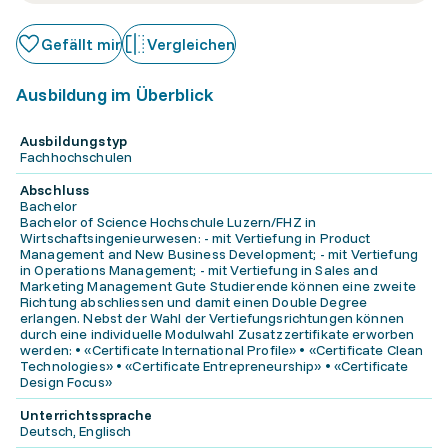
Gefällt mir
Vergleichen
Ausbildung im Überblick
Ausbildungstyp
Fachhochschulen
Abschluss
Bachelor
Bachelor of Science Hochschule Luzern/FHZ in
Wirtschaftsingenieurwesen: - mit Vertiefung in Product
Management and New Business Development; - mit Vertiefung
in Operations Management; - mit Vertiefung in Sales and
Marketing Management Gute Studierende können eine zweite
Richtung abschliessen und damit einen Double Degree
erlangen. Nebst der Wahl der Vertiefungsrichtungen können
durch eine individuelle Modulwahl Zusatzzertifikate erworben
werden: • «Certificate International Profile» • «Certificate Clean
Technologies» • «Certificate Entrepreneurship» • «Certificate
Design Focus»
Unterrichtssprache
Deutsch, Englisch