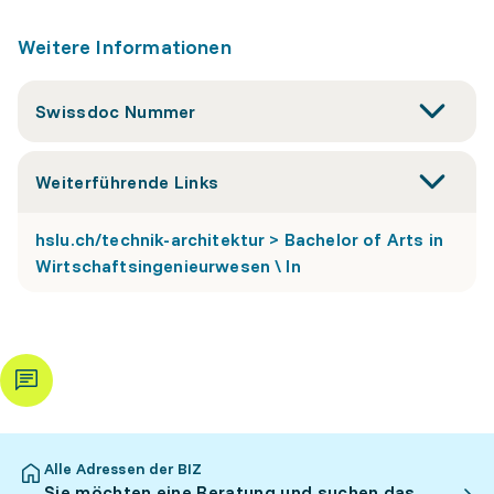
Weitere Informationen
Swissdoc Nummer
Weiterführende Links
hslu.ch/technik-architektur > Bachelor of Arts in
Wirtschaftsingenieurwesen \ In
Alle Adressen der BIZ
Sie möchten eine Beratung und suchen das