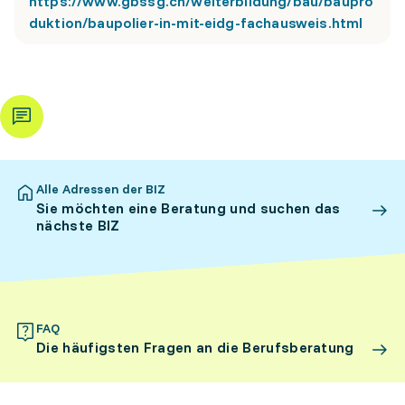
https://www.gbssg.ch/weiterbildung/bau/baupro
duktion/baupolier-in-mit-eidg-fachausweis.html
Alle Adressen der BIZ
Sie möchten eine Beratung und suchen das
nächste BIZ
FAQ
Die häufigsten Fragen an die Berufsberatung