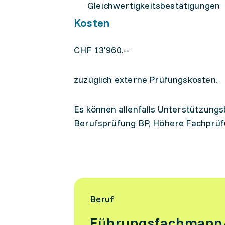
Gleichwertigkeitsbestätigungen
Kosten
CHF 13'960.--
zuzüglich externe Prüfungskosten.
Es können allenfalls Unterstützung
Berufsprüfung BP, Höhere Fachprüf
Beruf
Führungsfachmann/