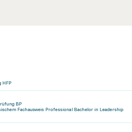
g HFP
prüfung BP
ischem Fachausweis Professional Bachelor in Leadership