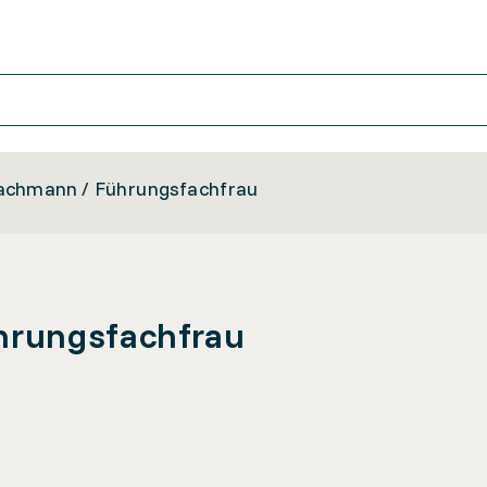
achmann / Führungsfachfrau
hrungsfachfrau