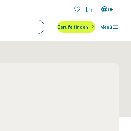
DE
Berufe finden
Menü