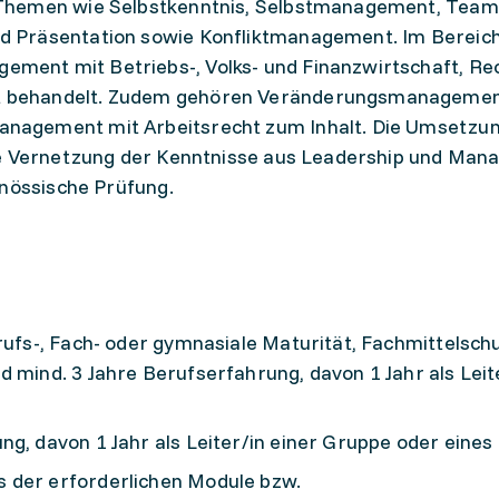
Themen wie Selbstkenntnis, Selbstmanagement, Team
 Präsentation sowie Konfliktmanagement. Im Bereic
ent mit Betriebs-, Volks- und Finanzwirtschaft, Rec
 behandelt. Zudem gehören Veränderungsmanagemen
agement mit Arbeitsrecht zum Inhalt. Die Umsetzun
ie Vernetzung der Kenntnisse aus Leadership und Ma
enössische Prüfung.
erufs-, Fach- oder gymnasiale Maturität, Fachmittelsch
d mind. 3 Jahre Berufserfahrung, davon 1 Jahr als Leit
ng, davon 1 Jahr als Leiter/in einer Gruppe oder eine
 der erforderlichen Module bzw.