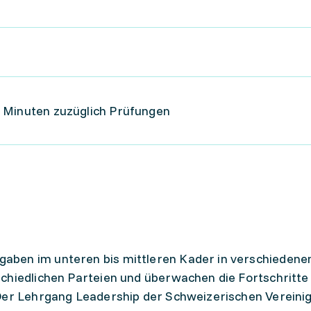
 Minuten zuzüglich Prüfungen
aben im unteren bis mittleren Kader in verschiedene
chiedlichen Parteien und überwachen die Fortschritte
 Der Lehrgang Leadership der Schweizerischen Vereini