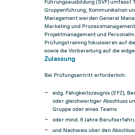
Führungsausbildung (SVF) umfasst 
Gruppenführung, Kommunikation und
Management werden General Managem
Marketing und Prozessmanagement
Projektmanagement und Personalman
Prüfungstraining fokussieren auf d
sowie die Vorbereitung auf die eidg
Zulassung
Bei Prüfungsantritt erforderlich:
eidg. Fähigkeitszeugnis (EFZ), B
oder gleichwertiger Abschluss un
Gruppe oder eines Teams
oder mind. 6 Jahre Berufserfahru
und Nachweis über den Abschluss