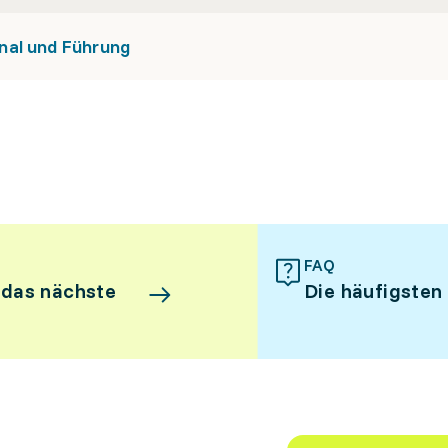
nal und Führung
FAQ
 das nächste
Die häufigsten