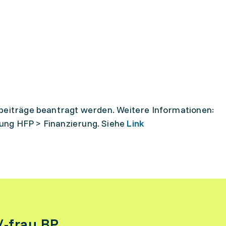
sbeiträge beantragt werden. Weitere Informationen:
ung HFP > Finanzierung. Siehe
Link
-frau BP