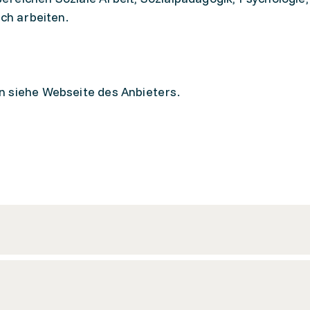
ich arbeiten.
n siehe Webseite des Anbieters.