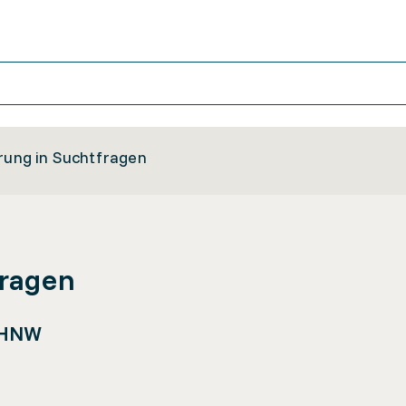
erung in Suchtfragen
fragen
FHNW