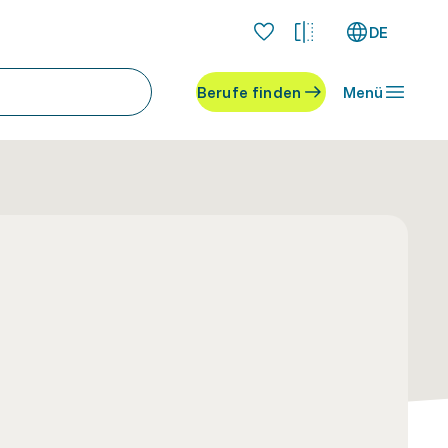
DE
Berufe finden
Menü