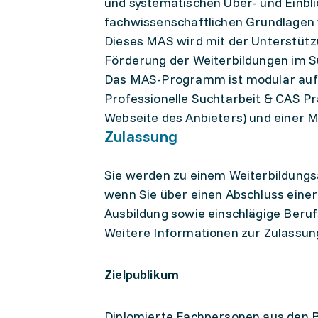
und systematischen Über- und Einblic
fachwissenschaftlichen Grundlagen 
Dieses MAS wird mit der Unterstüt
Förderung der Weiterbildungen im S
Das MAS-Programm ist modular aufge
Professionelle Suchtarbeit & CAS P
Webseite des Anbieters) und einer
Zulassung
Sie werden zu einem Weiterbildungs
wenn Sie über einen Abschluss eine
Ausbildung sowie einschlägige Beru
Weitere Informationen zur Zulassun
Zielpublikum
Diplomierte Fachpersonen aus den Be