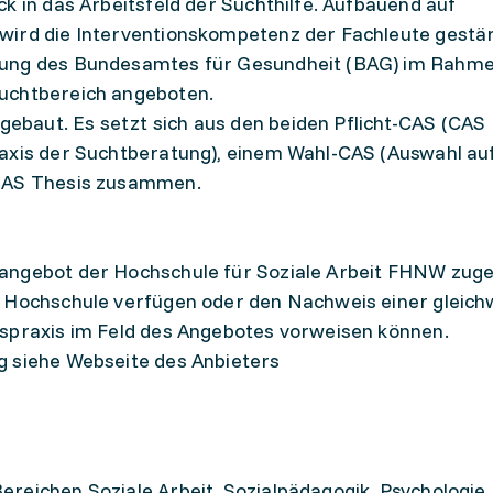
k in das Arbeitsfeld der Suchthilfe. Aufbauend auf
wird die Interventionskompetenz der Fachleute gestär
zung des Bundesamtes für Gesundheit (BAG) im Rahme
uchtbereich angeboten.
baut. Es setzt sich aus den beiden Pflicht-CAS (CAS
raxis der Suchtberatung), einem Wahl-CAS (Auswahl au
 MAS Thesis zusammen.
angebot der Hochschule für Soziale Arbeit FHNW zuge
r Hochschule verfügen oder den Nachweis einer gleich
fspraxis im Feld des Angebotes vorweisen können.
g siehe Webseite des Anbieters
reichen Soziale Arbeit, Sozialpädagogik, Psychologie,