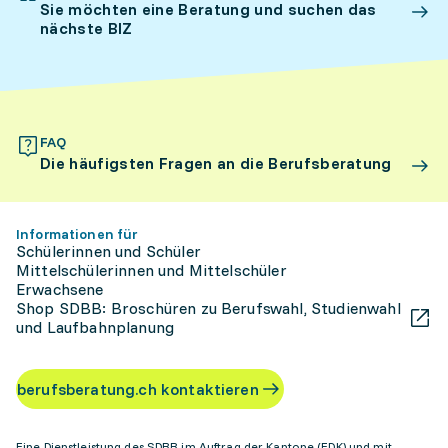
Sie möchten eine Beratung und suchen das
nächste BIZ
FAQ
Die häufigsten Fragen an die Berufsberatung
Informationen für
Schülerinnen und Schüler
Mittelschülerinnen und Mittelschüler
Erwachsene
Shop SDBB: Broschüren zu Berufswahl, Studienwahl
und Laufbahnplanung
berufsberatung.ch kontaktieren
Eine Dienstleistung des SDBB im Auftrag der Kantone (EDK) und mit