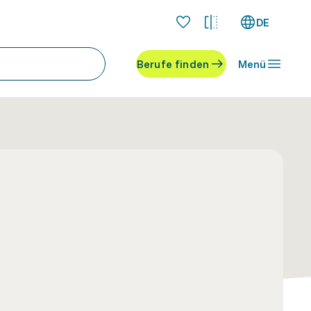
DE
Berufe finden
Menü