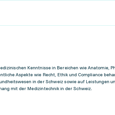
dizinischen Kenntnisse in Bereichen wie Anatomie, Ph
tliche Aspekte wie Recht, Ethik und Compliance behan
undheitswesen in der Schweiz sowie auf Leistungen u
ang mit der Medizintechnik in der Schweiz.