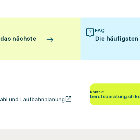
FAQ
 das nächste
Die häufigsten
Kontakt
berufsberatung.ch k
ahl und Laufbahnplanung