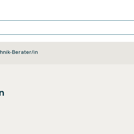
hnik-Berater/in
in