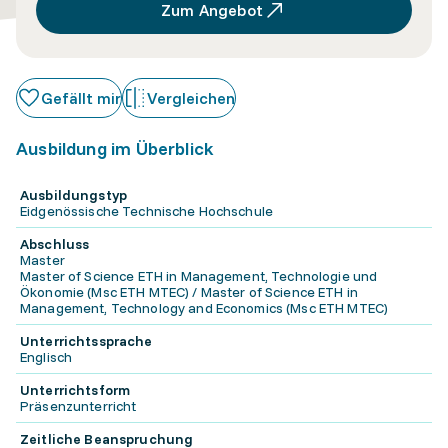
Zum Angebot
Gefällt mir
Vergleichen
Ausbildung im Überblick
Ausbildungstyp
Eidgenössische Technische Hochschule
Abschluss
Master
Master of Science ETH in Management, Technologie und
Ökonomie (Msc ETH MTEC) / Master of Science ETH in
Management, Technology and Economics (Msc ETH MTEC)
Unterrichtssprache
Englisch
Unterrichtsform
Präsenzunterricht
Zeitliche Beanspruchung