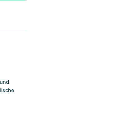
 und
lische