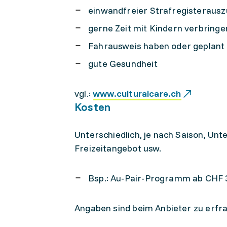
einwandfreier Strafregisteraus
gerne Zeit mit Kindern verbring
Fahrausweis haben oder geplant 
gute Gesundheit
vgl.:
www.culturalcare.ch
Kosten
Unterschiedlich, je nach Saison, Un
Freizeitangebot usw.
Bsp.: Au-Pair-Programm ab CHF 3
Angaben sind beim Anbieter zu erfra