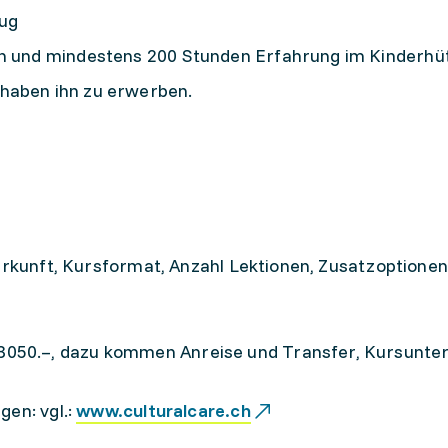
zug
en und mindestens 200 Stunden Erfahrung im Kinderhü
haben ihn zu erwerben.
terkunft, Kursformat, Anzahl Lektionen, Zusatzoptionen
050.–, dazu kommen Anreise und Transfer, Kursunter
gen: vgl.:
www.culturalcare.ch