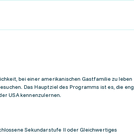
lichkeit, bei einer amerikanischen Gastfamilie zu leben
u besuchen. Das Hauptziel des Programms ist es, die eng
 der USA kennenzulernen.
hlossene Sekundarstufe II oder Gleichwertiges