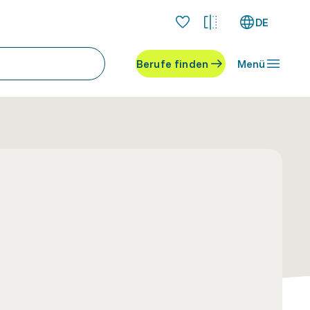
DE
Berufe finden
Menü