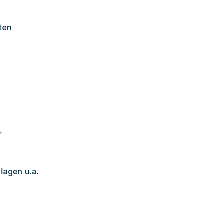
ten
,
lagen u.a.