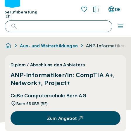
DE
berufsberatung
.ch
Aus- und Weiterbildungen
ANP-Informatiker/in
Diplom / Abschluss des Anbieters
ANP-Informatiker/in: CompTIA A+,
Network+, Project+
CsBe Computerschule Bern AG
Bern 65 SBB (BE)
Zum Angebot