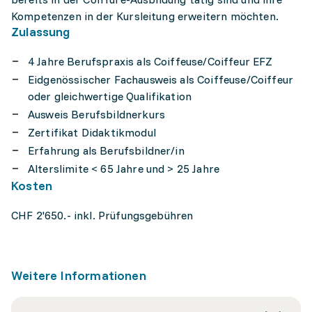
Kompetenzen in der Kursleitung erweitern möchten.
Zulassung
4 Jahre Berufspraxis als Coiffeuse/Coiffeur EFZ
Eidgenössischer Fachausweis als Coiffeuse/Coiffeur
oder gleichwertige Qualifikation
Ausweis Berufsbildnerkurs
Zertifikat Didaktikmodul
Erfahrung als Berufsbildner/in
Alterslimite < 65 Jahre und > 25 Jahre
Kosten
CHF 2'650.- inkl. Prüfungsgebühren
Weitere Informationen