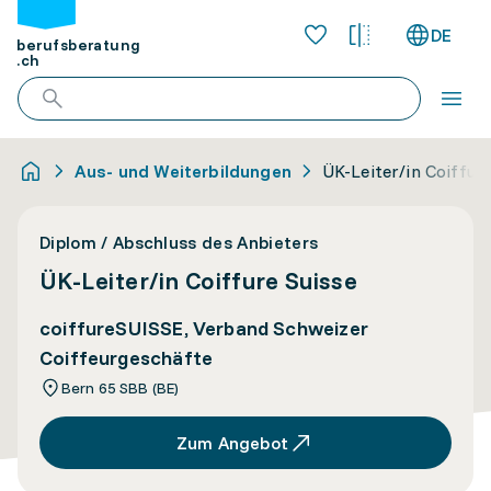
DE
berufsberatung
.ch
Aus- und Weiterbildungen
ÜK-Leiter/in Coiffur
Diplom / Abschluss des Anbieters
ÜK-Leiter/in Coiffure Suisse
coiffureSUISSE, Verband Schweizer
Coiffeurgeschäfte
Bern 65 SBB (BE)
Zum Angebot