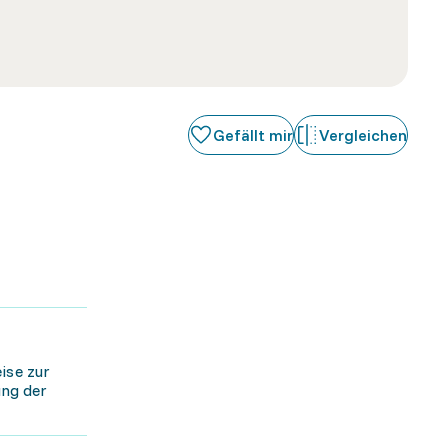
Gefällt mir
Vergleichen
ise zur
ung der