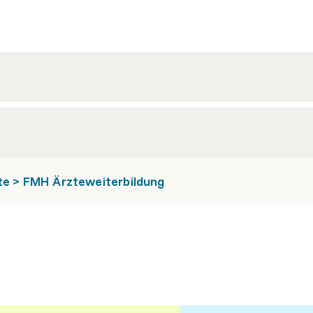
ote > FMH Ärzteweiterbildung