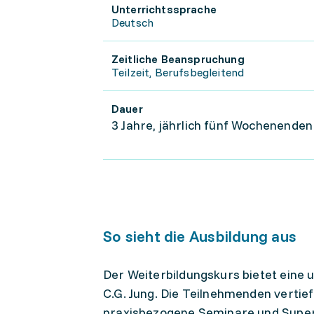
Unterrichtssprache
Deutsch
Zeitliche Beanspruchung
Teilzeit, Berufsbegleitend
Dauer
3 Jahre, jährlich fünf Wochenenden
So sieht die Ausbildung aus
Der Weiterbildungskurs bietet eine 
C.G. Jung. Die Teilnehmenden vertief
praxisbezogene Seminare und Superv