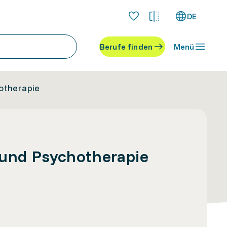
DE
Berufe finden
Menü
otherapie
 und Psychotherapie