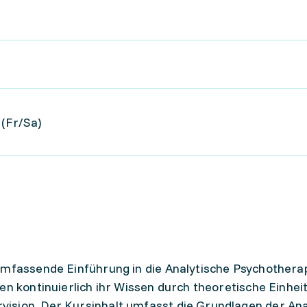
 (Fr/Sa)
umfassende Einführung in die Analytische Psychothera
en kontinuierlich ihr Wissen durch theoretische Einhei
ision. Der Kursinhalt umfasst die Grundlagen der Ana