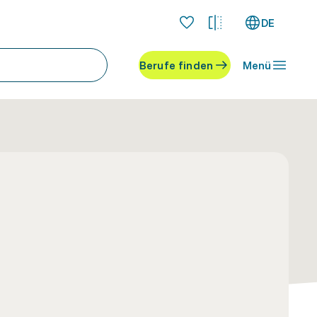
DE
Berufe finden
Menü