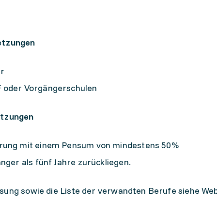
setzungen
er
F oder Vorgängerschulen
etzungen
hrung mit einem Pensum von mindestens 50%
nger als fünf Jahre zurückliegen.
ssung sowie die Liste der verwandten Berufe siehe Web