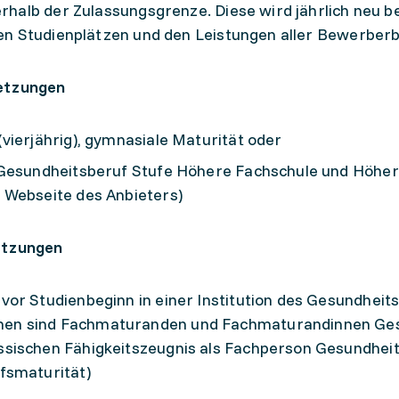
rhalb der Zulassungsgrenze. Diese wird jährlich neu 
en Studienplätzen und den Leistungen aller Bewerber
etzungen
vierjährig), gymnasiale Maturität oder
 Gesundheitsberuf Stufe Höhere Fachschule und Höhe
 Webseite des Anbieters)
etzungen
or Studienbeginn in einer Institution des Gesundheits
en sind Fachmaturanden und Fachmaturandinnen Ge
sischen Fähigkeitszeugnis als Fachperson Gesundhei
fsmaturität)