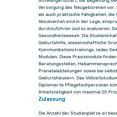
Schwangerschaft, die Begleitung bei
Versorgung des Neugeborenen vor. D
als auch praktische Fähigkeiten, di
Absolventen sind in der Lage, anspr
durchzuführen und zu evaluieren. S
Gesundheitswesen. Die Studieninhalt
Geburtshilfe, wissenschaftliche Gr
Kommunikationstrainings. Jedes Sem
Modulen. Diese Praxismodule finden
Beratungsstellen, Hebammensprechs
Pränatalabteilungen sowie bei sel
Geburtshäusern. Das Vollzeitstudiu
Diplomierte Pflegefachpersonen könn
Arbeitstätigkeit von maximal 20 Pro
Zulassung
Die Anzahl der Studienplätze ist be