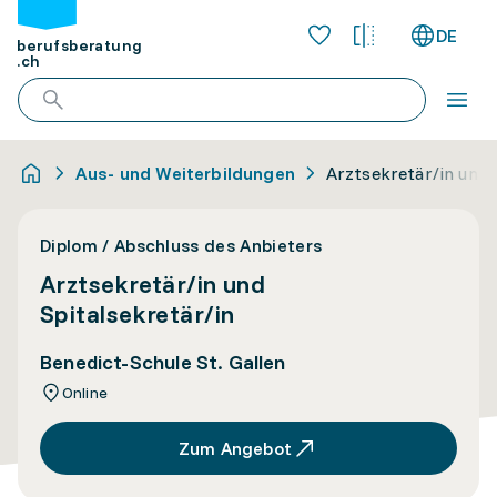
DE
berufsberatung
.ch
Aus- und Weiterbildungen
Arztsekretär/in und 
Diplom / Abschluss des Anbieters
Arztsekretär/in und
Spitalsekretär/in
Benedict-Schule St. Gallen
Online
Zum Angebot