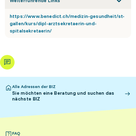
Weiterführende Links
https://www.benedict.ch/medizin-gesundheit/st-
gallen/kurs/dipl-arztsekretaerin-und-
spitalsekretaerin/
Alle Adressen der BIZ
Sie möchten eine Beratung und suchen das
nächste BIZ
FAQ