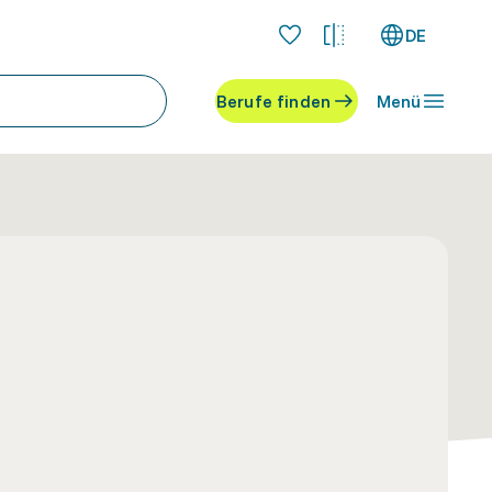
DE
Berufe finden
Menü