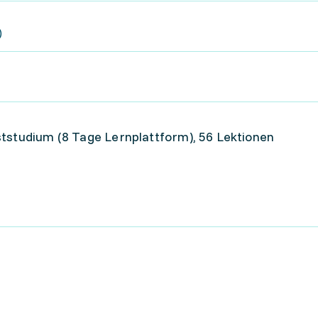
)
ststudium (8 Tage Lernplattform), 56 Lektionen