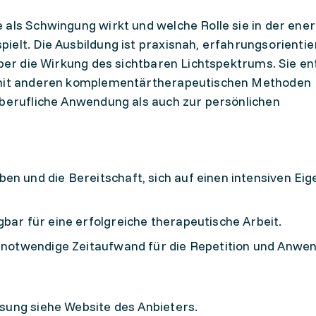
 als Schwingung wirkt und welche Rolle sie in der ene
ielt. Die Ausbildung ist praxisnah, erfahrungsorientie
über die Wirkung des sichtbaren Lichtspektrums. Sie en
d mit anderen komplementärtherapeutischen Methoden
 berufliche Anwendung als auch zur persönlichen
en und die Bereitschaft, sich auf einen intensiven Ei
gbar für eine erfolgreiche therapeutische Arbeit.
er notwendige Zeitaufwand für die Repetition und Anwe
sung siehe Website des Anbieters.