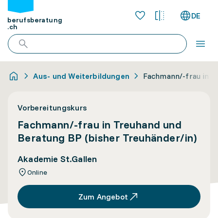
DE
berufsberatung
.ch
Aus- und Weiterbildungen
Fachmann/-frau in T
Vorbereitungskurs
Fachmann/-frau in Treuhand und
Beratung BP (bisher Treuhänder/in)
Akademie St.Gallen
Online
Zum Angebot