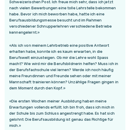
Schweizerischen Post. Ich freue mich sehr, dass ich jetzt
nach vielen Bewerbungen eine tolle Lehrstelle bekommen
habe. Bevor ich mich beworben habe, hatte ich eine
Berufsausbildungsmesse besucht und im Rahmen
verschiedener Schnupperlehren verschiedene Betriebe
kennengelernt.»
«Als ich von meinem Lehrbetrieb eine positive Antwort
erhalten habe, konnte ich es kaum erwarten, in die
Berufswelt einzusteigen. Ob mir die Lehre wohl Spass
macht? Wie wird mir die Berufsbildnerin helfen? Muss ich in
der Berufsfachschule viel lernen? Werde ich noch häufig
meine Freundinnen und Freunde sehen oder mit meiner
Mannschaft trainieren können? Unzählige Fragen gingen in
dem Moment durch den Kopf.»
«Die ersten Wochen meiner Ausbildung haben meine
Erwartungen vollends erfüllt. Ich bin froh, dass ich mich in
der Schule bis zum Schluss angestrengt habe. Es hat sich
gelohnt: Die Berufsausbildung ist genau das Richtige für
mich.»