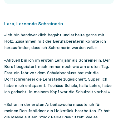
Lara, Lernende Schreinerin
«Ich bin handwerklich begabt und arbeite gerne mit
Holz. Zusammen mit der Berufsberaterin konnte ich
herausfinden, dass ich Schreinerin werden will.»
«Aktuell bin ich im ersten Lehrjahr als Schreinerin. Der
Beruf begeistert mich immer noch wie am ersten Tag.
Fast ein Jahr vor dem Schulabschluss hat mir die
Dorfschreinerei die Lehrstelle zugesichert. Super! Ich
habe mich entspannt: Tschüss Schule, hallo Lehre, habe
ich gedacht. In meinem Kopf war die Schulzeit vorbei.»
«Schon in der ersten Arbeitswoche musste ich für
meinen Berufsbildner ein Holzstück bearbeiten. Er hat
die Masse auf ein Stück Papier gekritzelt, wie es