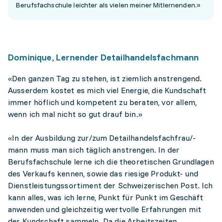
Berufsfachschule leichter als vielen meiner Mitlernenden.»
Dominique, Lernender Detailhandelsfachmann
«Den ganzen Tag zu stehen, ist ziemlich anstrengend.
Ausserdem kostet es mich viel Energie, die Kundschaft
immer höflich und kompetent zu beraten, vor allem,
wenn ich mal nicht so gut drauf bin.»
«In der Ausbildung zur/zum Detailhandelsfachfrau/-
mann muss man sich täglich anstrengen. In der
Berufsfachschule lerne ich die theoretischen Grundlagen
des Verkaufs kennen, sowie das riesige Produkt- und
Dienstleistungssortiment der Schweizerischen Post. Ich
kann alles, was ich lerne, Punkt für Punkt im Geschäft
anwenden und gleichzeitig wertvolle Erfahrungen mit
der Kundschaft sammeln. Da die Arbeitszeiten