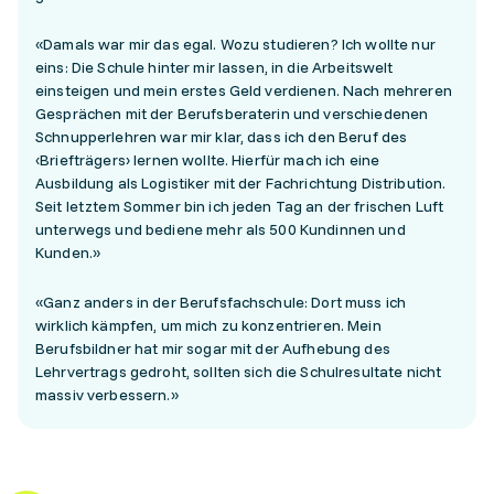
«Damals war mir das egal. Wozu studieren? Ich wollte nur
eins: Die Schule hinter mir lassen, in die Arbeitswelt
einsteigen und mein erstes Geld verdienen. Nach mehreren
Gesprächen mit der Berufsberaterin und verschiedenen
Schnupperlehren war mir klar, dass ich den Beruf des
‹Briefträgers› lernen wollte. Hierfür mach ich eine
Ausbildung als Logistiker mit der Fachrichtung Distribution.
Seit letztem Sommer bin ich jeden Tag an der frischen Luft
unterwegs und bediene mehr als 500 Kundinnen und
Kunden.»
«Ganz anders in der Berufsfachschule: Dort muss ich
wirklich kämpfen, um mich zu konzentrieren. Mein
Berufsbildner hat mir sogar mit der Aufhebung des
Lehrvertrags gedroht, sollten sich die Schulresultate nicht
massiv verbessern.»