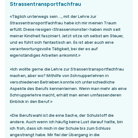
Strassentransportfachfrau
«Täglich unterwegs sein ..., mit der Lehre zur
Strassentransportfachfrau habe ich mir meinen Traum
erfüllt. Diese riesigen ‹Strassenmonster› haben mich seit
meiner Kindheit fasziniert. Jetzt sitze ich selbst am Steuer,
und es fühlt sich fantastisch an. Es ist aber auch eine
verantwortungsvolle Tätigkeit, bei der es auf
eigenständiges Arbeiten ankommt.»
«Ich wollte gerne die Lehre zur Strassentransportfachfrau
machen, aber wo? Mithilfe von Schnupperlehren in
verschiedenen Betrieben konnte ich unterschiedliche
Aspekte des Berufs kennenlernen. Wenn man mehr als eine
Schnupperlehre macht, erhält man einen umfassenderen
Einblick in den Beruf.»
«Die Berufswahl ist die eine Sache, der Schulstoff die
andere. Auch wenn ich häufig keine Lust darauf hatte, bin
ich froh, dass ich mich in der Schule bis zum Schluss
angestrengt habe. Mir fiel der Übergang in die