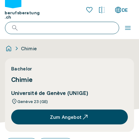
DE
berufsberatung
.ch
Chimie
Bachelor
Chimie
Université de Genève (UNIGE)
Genève 23 (GE)
Zum Angebot