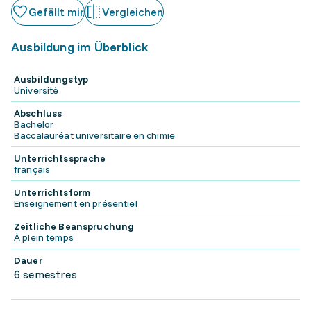
Gefällt mir
Vergleichen
Ausbildung im Überblick
Ausbildungstyp
Université
Abschluss
Bachelor
Baccalauréat universitaire en chimie
Unterrichtssprache
français
Unterrichtsform
Enseignement en présentiel
Zeitliche Beanspruchung
À plein temps
Dauer
6 semestres