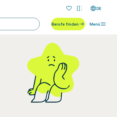
DE
Berufe finden
Menü