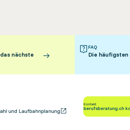
FAQ
 das nächste
Die häufigsten
Kontakt
berufsberatung.ch k
ahl und Laufbahnplanung