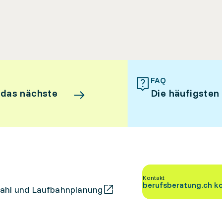
FAQ
 das nächste
Die häufigsten
Kontakt
berufsberatung.ch k
ahl und Laufbahnplanung