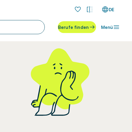
DE
Berufe finden
Menü