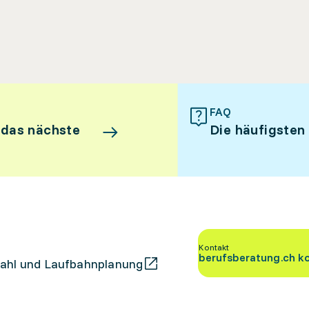
FAQ
 das nächste
Die häufigsten
Kontakt
berufsberatung.ch k
ahl und Laufbahnplanung