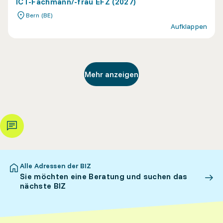
ICT-Fachmann/-frau EFZ (2027)
Bern (BE)
Aufklappen
Mehr anzeigen
Alle Adressen der BIZ
Sie möchten eine Beratung und suchen das
nächste BIZ