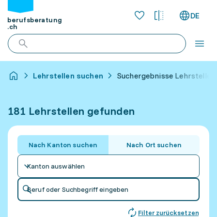
DE
berufsberatung
.ch
Lehrstellen suchen
Suchergebnisse Lehrstellen
181 Lehrstellen gefunden
Nach Kanton suchen
Nach Ort suchen
Kanton auswählen
Beruf oder Suchbegriff eingeben
Filter zurücksetzen