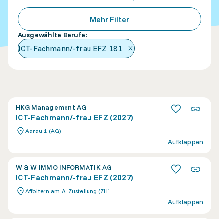
Mehr Filter
Ausgewählte Berufe
:
ICT-Fachmann/-frau EFZ
181
HKG Management AG
ICT-Fachmann/-frau EFZ (2027)
Aarau 1 (AG)
Aufklappen
W & W IMMO INFORMATIK AG
ICT-Fachmann/-frau EFZ (2027)
Affoltern am A. Zustellung (ZH)
Aufklappen