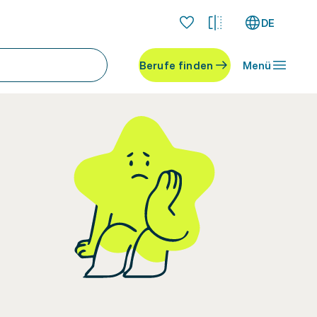
DE
Berufe finden
Menü