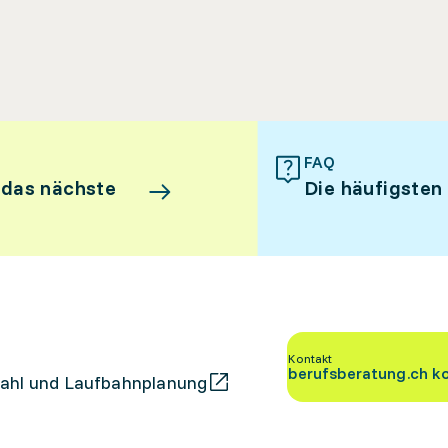
FAQ
 das nächste
Die häufigsten
Kontakt
berufsberatung.ch k
ahl und Laufbahnplanung