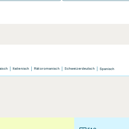
sisch
Italienisch
Rätoromanisch
Schweizerdeutsch
Spanisch