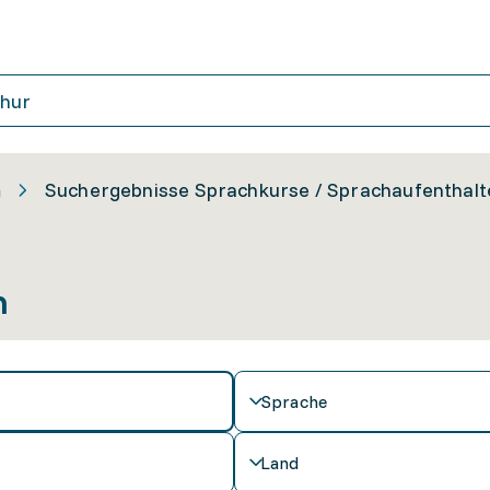
n
Suchergebnisse Sprachkurse / Sprachaufenthalt
n
Sprache
Land