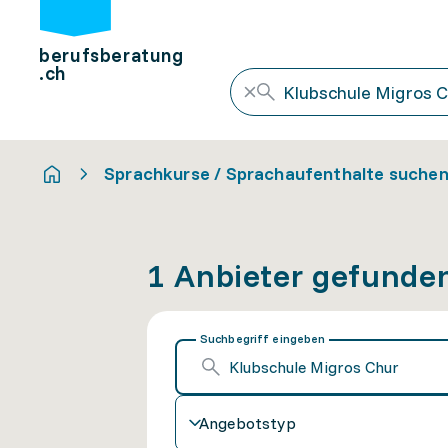
berufsberatung
.ch
Sprachkurse / Sprachaufenthalte suche
1 Anbieter gefunde
Suchbegriff eingeben
Angebotstyp