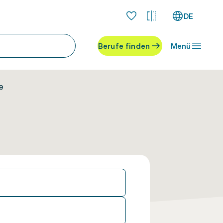
DE
Berufe finden
Menü
e