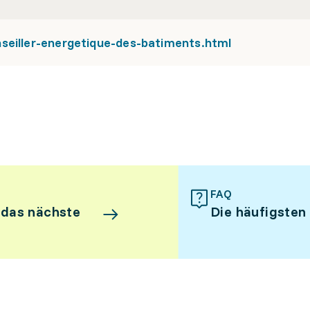
seiller-energetique-des-batiments.html
FAQ
 das nächste
Die häufigsten