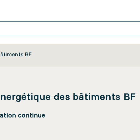
 bâtiments BF
 énergétique des bâtiments BF
ation continue