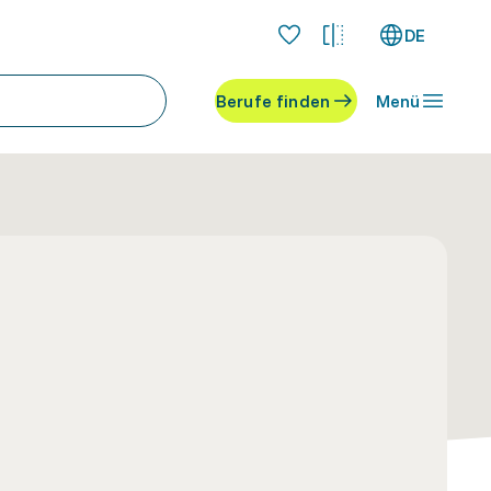
DE
Berufe finden
Menü