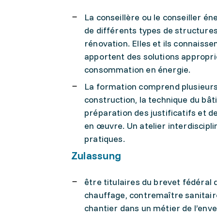
La conseillère ou le conseiller 
de différents types de structures
rénovation. Elles et ils connaisse
apportent des solutions appropr
consommation en énergie.
La formation comprend plusieurs
construction, la technique du bât
préparation des justificatifs et d
en œuvre. Un atelier interdiscip
pratiques.
Zulassung
être titulaires du brevet fédéral
chauffage, contremaître sanitaire
chantier dans un métier de l’enve