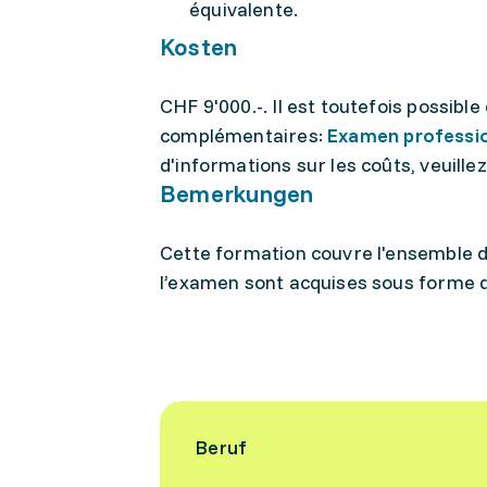
équivalente.
Kosten
CHF 9'000.-. Il est toutefois possib
complémentaires:
Examen professio
d'informations sur les coûts, veuille
Bemerkungen
Cette formation couvre l'ensemble de
l’examen sont acquises sous forme 
Beruf