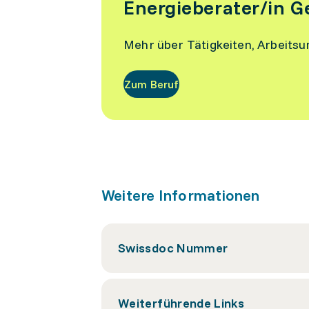
Energieberater/in 
Mehr über Tätigkeiten, Arbeits
Zum Beruf
Weitere Informationen
Swissdoc Nummer
Weiterführende Links