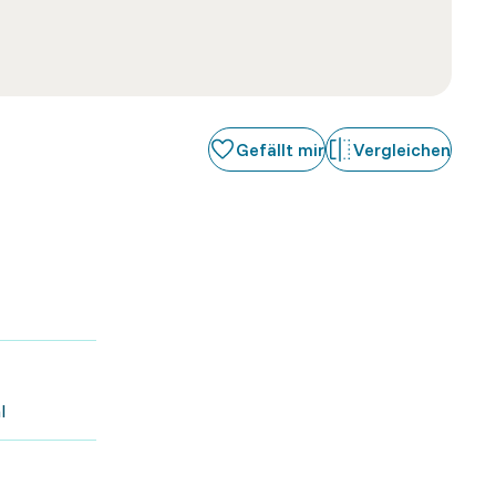
Gefällt mir
Vergleichen
l