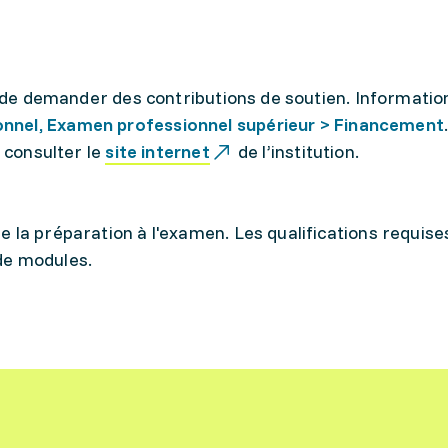
le de demander des contributions de soutien. Informatio
nnel, Examen professionnel supérieur > Financement
z consulter le
site internet
de l’institution.
 la préparation à l'examen. Les qualifications requise
de modules.