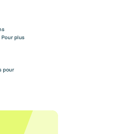
ns
. Pour plus
s pour