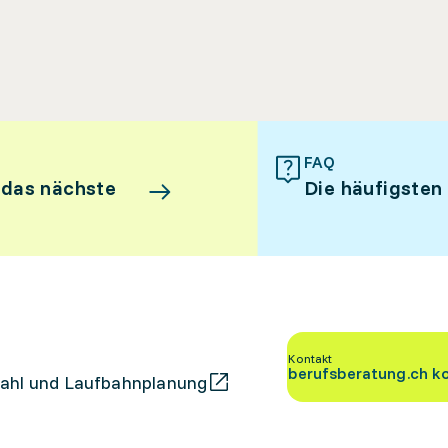
FAQ
 das nächste
Die häufigsten
Kontakt
berufsberatung.ch k
ahl und Laufbahnplanung