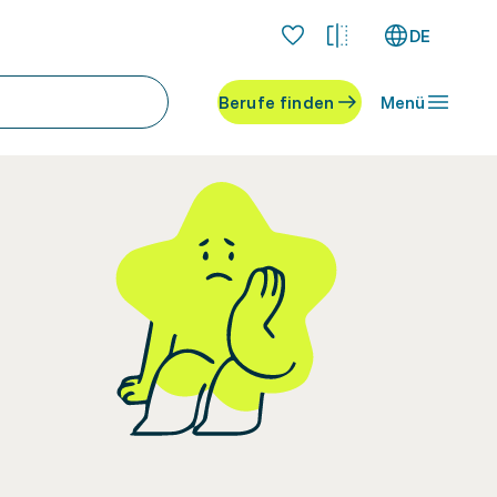
DE
Berufe finden
Menü