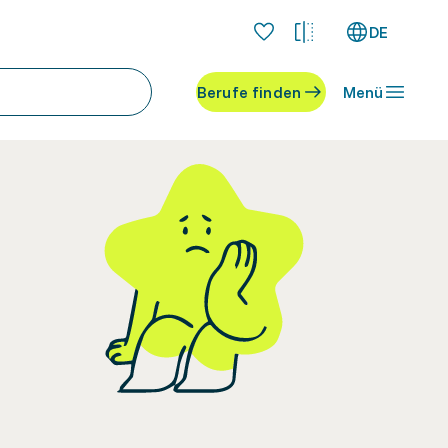
DE
Berufe finden
Menü