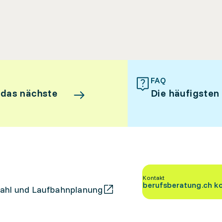
FAQ
 das nächste
Die häufigsten
Kontakt
berufsberatung.ch k
ahl und Laufbahnplanung