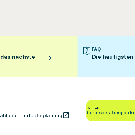
FAQ
 das nächste
Die häufigsten
Kontakt
berufsberatung.ch k
ahl und Laufbahnplanung