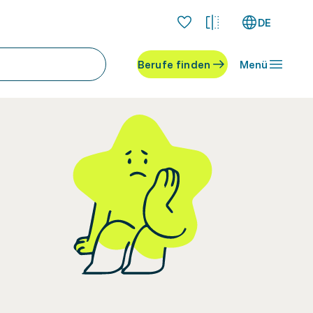
DE
Berufe finden
Menü