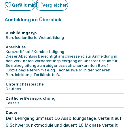
Gefällt mir
Vergleichen
Ausbildung im Überblick
Ausbildungstyp
Berufsorientierte Weiterbildung
Abschluss
Kurszertifikat / Kursbestätigung
Dieser Abschluss berechtigt anschliessend zur Anmeldung in
den verkürzten Vorbereitungslehrgang an unserer Schule für
Sozialbegleitung zum eidgenössisch anerkannten Beruf
„Sozialbegleiter/in mit eidg. Fachausweis“ in der höheren
Berufsbildung, Tertiärstufe B.
Unterrichtssprache
Deutsch
Zeitliche Beanspruchung
Teilzeit
Dauer
Der Lehrgang umfasst 16 Ausbildungstage, verteilt auf
6 Schwerpunktmodule und dauert 10 Monate verteilt