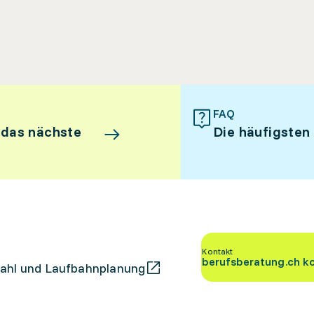
FAQ
 das nächste
Die häufigsten
Kontakt
berufsberatung.ch k
ahl und Laufbahnplanung