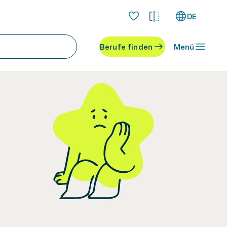
DE
Berufe finden
Menü