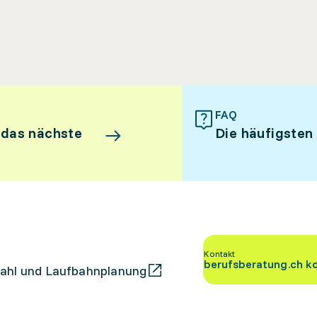
FAQ
 das nächste
Die häufigsten
Kontakt
berufsberatung.ch k
ahl und Laufbahnplanung