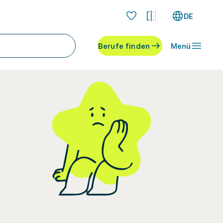
DE
Berufe finden
Menü