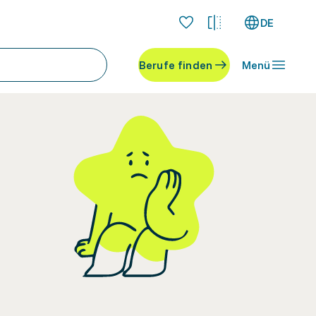
DE
Berufe finden
Menü