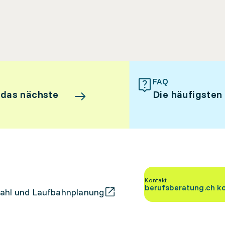
FAQ
 das nächste
Die häufigsten
Kontakt
berufsberatung.ch k
ahl und Laufbahnplanung