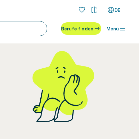
DE
Berufe finden
Menü