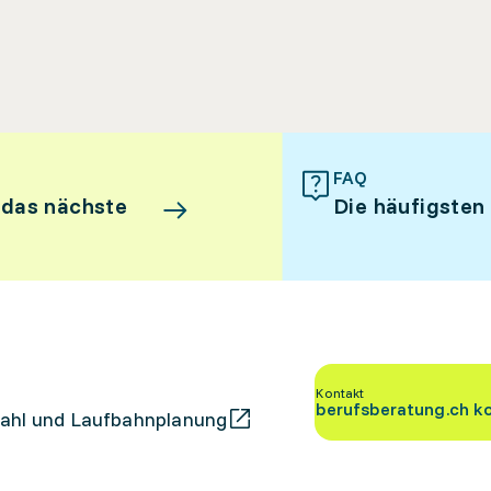
FAQ
 das nächste
Die häufigsten
Kontakt
berufsberatung.ch k
ahl und Laufbahnplanung