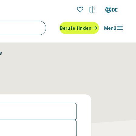
DE
Berufe finden
Menü
e