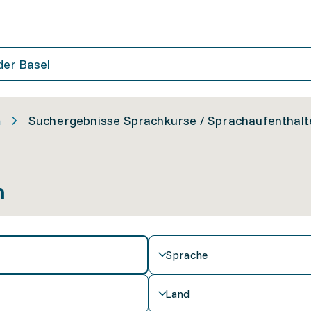
n
Suchergebnisse Sprachkurse / Sprachaufenthalt
n
Sprache
Land