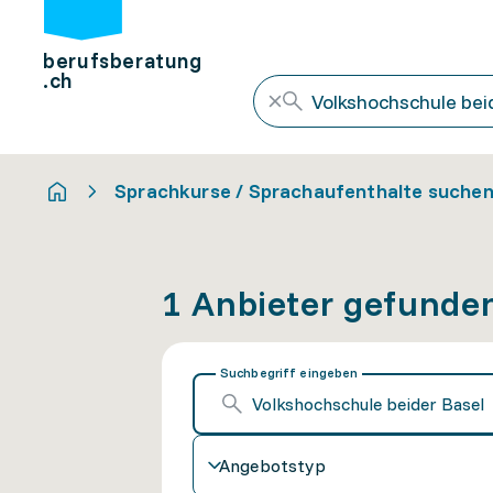
berufsberatung
.ch
Sprachkurse / Sprachaufenthalte suche
1 Anbieter gefunde
Suchbegriff eingeben
Angebotstyp