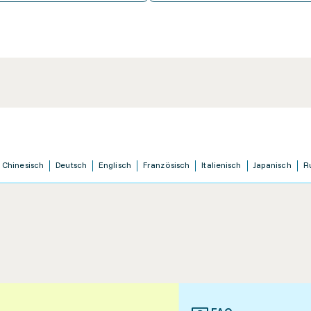
Chinesisch
Deutsch
Englisch
Französisch
Italienisch
Japanisch
R