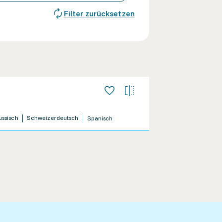
Filter zurücksetzen
ussisch
Schweizerdeutsch
Spanisch