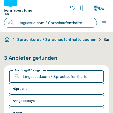
DE
berufsberatung
.ch
Sprachkurse / Sprachaufenthalte suchen
Such
3 Anbieter gefunden
Suchbegriff eingeben
Sprache
Angebotstyp
Land