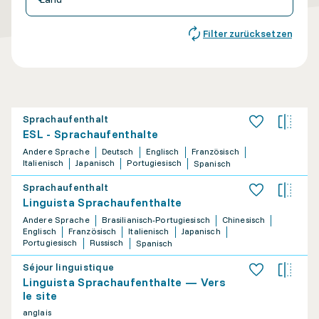
Filter zurücksetzen
Sprachaufenthalt
ESL - Sprachaufenthalte
Andere Sprache
Deutsch
Englisch
Französisch
Italienisch
Japanisch
Portugiesisch
Spanisch
Sprachaufenthalt
Linguista Sprachaufenthalte
Andere Sprache
Brasilianisch-Portugiesisch
Chinesisch
Englisch
Französisch
Italienisch
Japanisch
Portugiesisch
Russisch
Spanisch
Séjour linguistique
Linguista Sprachaufenthalte — Vers
le site
anglais