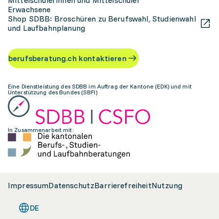
Mittelschülerinnen und Mittelschüler
Erwachsene
Shop SDBB: Broschüren zu Berufswahl, Studienwahl
und Laufbahnplanung
berufsberatung.ch kontaktieren
Eine Dienstleistung des SDBB im Auftrag der Kantone (EDK) und mit
Unterstützung des Bundes (SBFI)
In Zusammenarbeit mit:
Impressum
Datenschutz
Barrierefreiheit
Nutzung
DE