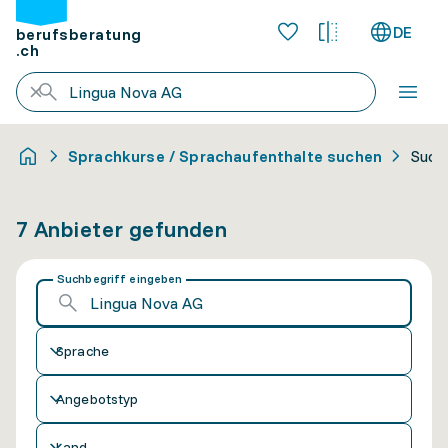
DE
berufsberatung
.ch
Sprachkurse / Sprachaufenthalte suchen
Such
7 Anbieter gefunden
Suchbegriff eingeben
Sprache
Angebotstyp
Land