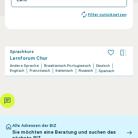
Filter zurücksetzen
Sprachkurs
Lernforum Chur
Andere Sprache
Brasilianisch-Portugiesisch
Deutsch
Englisch
Französisch
Italienisch
Russisch
Spanisch
Alle Adressen der BIZ
Sie möchten eine Beratung und suchen das
nächste BIZ