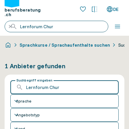
DE
berufsberatung
.ch
Sprachkurse / Sprachaufenthalte suchen
Such
1 Anbieter gefunden
Suchbegriff eingeben
Sprache
Angebotstyp
Land