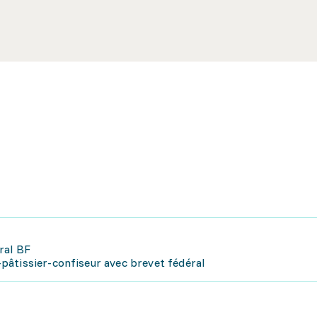
ral BF
pâtissier-confiseur avec brevet fédéral