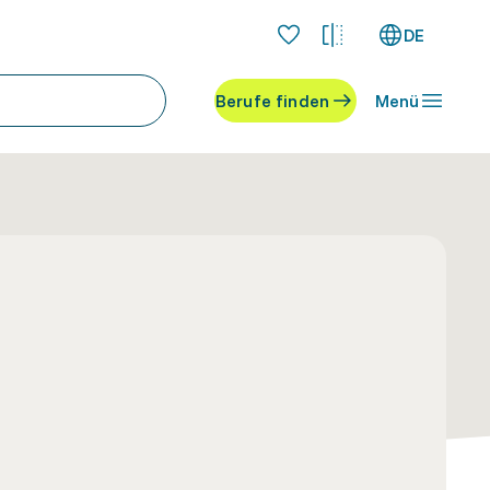
DE
Berufe finden
Menü