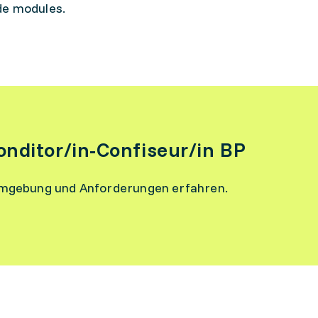
de modules.
onditor/in-Confiseur/in BP
umgebung und Anforderungen erfahren.