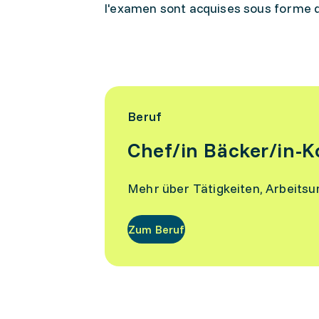
l'examen sont acquises sous forme 
Beruf
Chef/in Bäcker/in-K
Mehr über Tätigkeiten, Arbeits
Zum Beruf