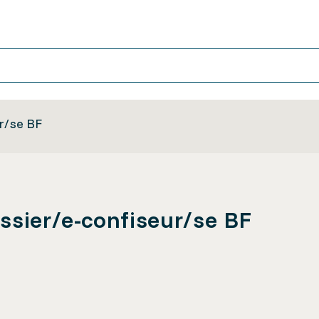
r/se BF
ssier/e-confiseur/se BF