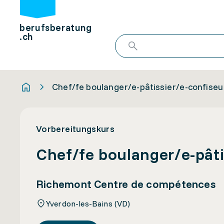
berufsberatung
.ch
Chef/fe boulanger/e-pâtissier/e-confiseu
Vorbereitungskurs
Chef/fe boulanger/e-pâti
Richemont Centre de compétences
Yverdon-les-Bains (VD)