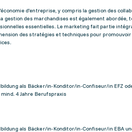
l'économie d'entreprise, y compris la gestion des colla
. La gestion des marchandises est également abordée, t
onnelles essentielles. Le marketing fait partie intégr
ension des stratégies et techniques pour promouvoir
ices.
ildung als Bäcker/in-Konditor/in-Confiseur/in EFZ od
e mind. 4 Jahre Berufspraxis
ildung als Bäcker/in-Konditor/in-Confiseur/in EBA un