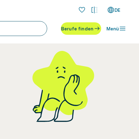
DE
Berufe finden
Menü