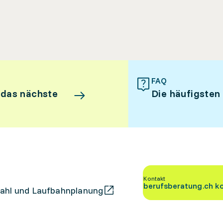
FAQ
 das nächste
Die häufigsten
Kontakt
berufsberatung.ch k
ahl und Laufbahnplanung