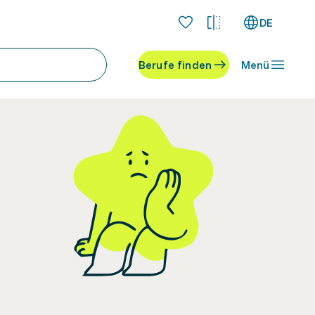
DE
Berufe finden
Menü