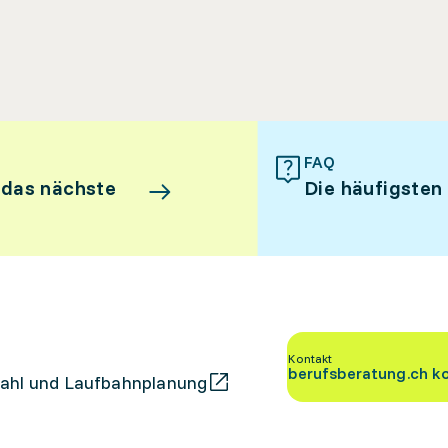
FAQ
 das nächste
Die häufigsten
Kontakt
berufsberatung.ch k
ahl und Laufbahnplanung