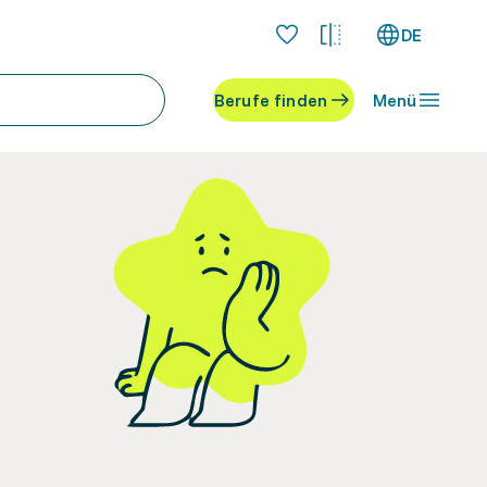
DE
Berufe finden
Menü