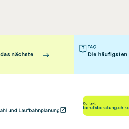
FAQ
 das nächste
Die häufigsten
Kontakt
berufsberatung.ch k
ahl und Laufbahnplanung